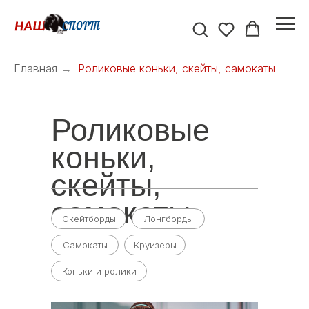
Главная
→
Роликовые коньки, скейты, самокаты
Роликовые
коньки,
скейты,
самокаты
Скейтборды
Лонгборды
Самокаты
Круизеры
Коньки и ролики