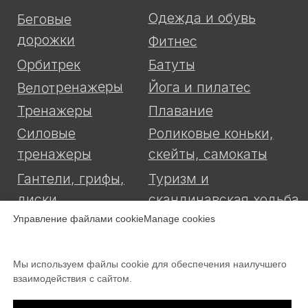
Управление файлами cookieManage cookies
Мы используем файлы cookie для обеспечения наилучшего
взаимодействия с сайтом.