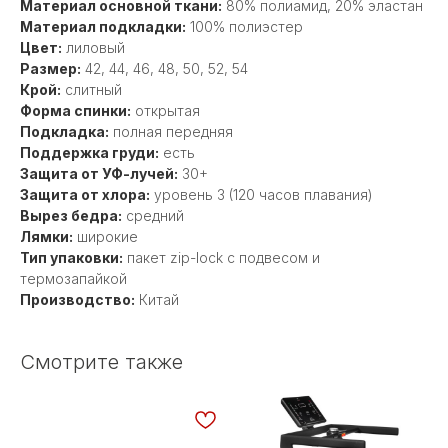
Материал основной ткани:
80% полиамид, 20% эластан
Материал подкладки:
100% полиэстер
Цвет:
лиловый
Размер:
42, 44, 46, 48, 50, 52, 54
Крой:
слитный
Форма спинки:
открытая
Подкладка:
полная передняя
Поддержка груди:
есть
Защита от УФ-лучей:
30+
Защита от хлора:
уровень 3 (120 часов плавания)
Вырез бедра:
средний
Лямки:
широкие
Тип упаковки:
пакет zip-lock с подвесом и
термозапайкой
Производство:
Китай
Смотрите также