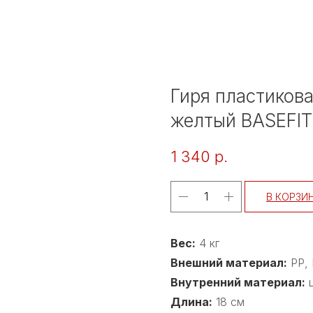
Гиря пластикова
желтый BASEFIT
1 340
р.
В КОРЗИ
Вес:
4 кг
Внешний материал:
РР, 
Внутренний материал:
ц
Длина:
18 см