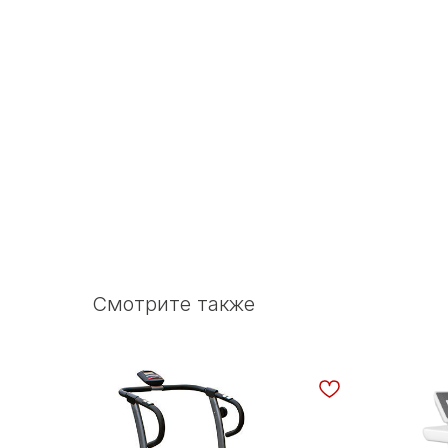
Смотрите также