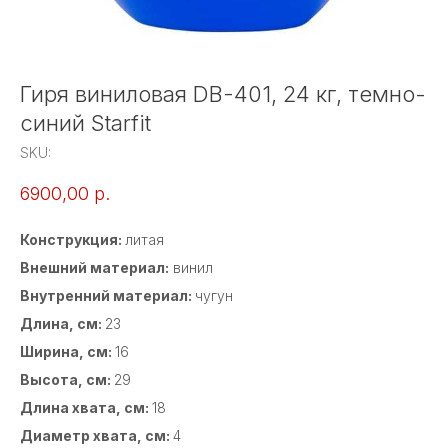
Гиря виниловая DB-401, 24 кг, темно-
синий Starfit
SKU:
6900,00
р.
Конструкция:
литая
Внешний материал:
винил
Внутренний материал:
чугун
Длина, см:
23
Ширина, см:
16
Высота, см:
29
Длина хвата, см:
18
Диаметр хвата, см:
4