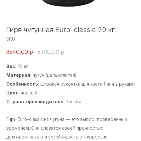
Гиря чугунная Euro-classic 20 кг
SKU:
6640,00
р.
8300,00
р.
Вес
: 20 кг
Материал
: чугун (цельнолитая)
Особенность
: широкая рукоятка для хвата 1 или 2 руками
Цвет
: черный
Страна-производитель
: Россия
Гири Euro-classic из чугуна — это выбор, проверенный
временем. Они славятся своей прочностью,
долговечностью и устойчивостью к коррозии