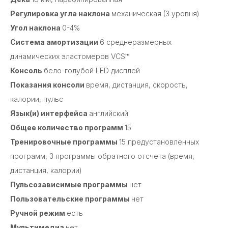
Регулировка угла наклона
механическая (3 уровня)
Угол наклона
0-4%
Система амортизации
6 среднеразмерных
динамических эластомеров VCS™
Консоль
бело-голубой LED дисплей
Показания консоли
время, дистанция, скорость,
калории, пульс
Язык(и) интерфейса
английский
Общее количество программ
15
Тренировочные программы
15 предустановленных
программ, 3 программы обратного отсчета (время,
дистанция, калории)
Пульсозависимые программы
нет
Пользовательские программы
нет
Ручной режим
есть
Мультимедиа
нет