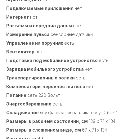
Подключаемые приложения
нет
Интернет
нет
Разъемы и передача данных
нет
Измерение пульса
сенсорные датчики
Управление на поручнях
есть
Вентилятор
нет
Подставка под мобильное устройство
есть
Зарядка мобильного устройства
нет
Транспортировочные ролики
есть
Компенсаторы неровностей пола
нет
Питание
сеть 220 Вольт
Энергосбережение
есть
Складывание
двухфазная гидравлика easy-DROP™
Размеры в рабочем состоянии, см
139 х 71 х 134
Размеры в сложенном виде, см
67 х 71 х 134
Вес нетто, кг
49