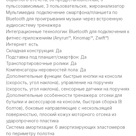
пульсозависимые, 3 пользовательскe, жироанализатор
Мультимедиа: подключение смартфона/планшета по
Bluetooth для проигрывания музыки через встроенную
аудиосистему тренажера
Интеграционные технологии: Bluetooth для подключения к
фитнес-приложениям (Anyrun™, Kinomap™, Zwift™)
Интернет: есть
Складная конструкция: Да
Подставка под планшет/смартфон: Да
Транспортировочные ролики: Да
Компенсаторы неровностей пола: Да
Дополнительные функции: быстрые кнопки на консоли
(скорость, угол наклона), управление на поручнях
(скорость, угол наклона), сенсорные датчики на поручнях
Дополнительные особенности тренажера: отсеки для
бутылки и аксессуаров на консоли, быстрая сборка (8
болтов), боковые направляющие с нескользящей
поверхностью, плоский кожух моторного отсека из
ударопрочного пластика
Система амортизации: 6 амортизирующих эластомеров
по периметру полотна