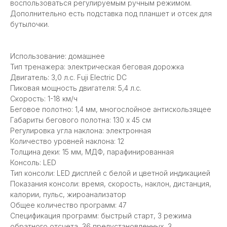
воспользоваться регулируемым ручным режимом.
Дополнительно есть подставка под планшет и отсек для
бутылочки.
Использование: домашнее
Тип тренажера: электрическая беговая дорожка
Двигатель: 3,0 л.с. Fuji Electric DC
Пиковая мощность двигателя: 5,4 л.с.
Скорость: 1-18 км/ч
Беговое полотно: 1,4 мм, многослойное антискользящее
Габариты бегового полотна: 130 х 45 см
Регулировка угла наклона: электронная
Количество уровней наклона: 12
Толщина деки: 15 мм, МДФ, парафинированная
Консоль: LED
Тип консоли: LED дисплей с белой и цветной индикацией
Показания консоли: время, скорость, наклон, дистанция,
калории, пульс, жироанализатор
Общее количество программ: 47
Спецификация программ: быстрый старт, 3 режима
обратного отсчета, 36 предустановленных, 3