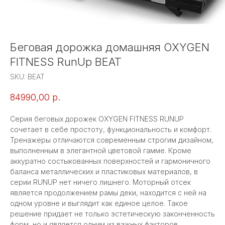
Беговая дорожка домашняя OXYGEN
FITNESS RunUp BEAT
SKU:
BEAT
84990,00
р.
Серия беговых дорожек OXYGEN FITNESS RUNUP
сочетает в себе простоту, функциональность и комфорт.
Тренажеры отличаются современным строгим дизайном,
выполненным в элегантной цветовой гамме. Кроме
аккуратно состыкованных поверхностей и гармоничного
баланса металлических и пластиковых материалов, в
серии RUNUP нет ничего лишнего. Моторный отсек
является продолжением рамы деки, находится с ней на
одном уровне и выглядит как единое целое. Такое
решение придает не только эстетическую законченность
форм, но и является одним из важных факторов,