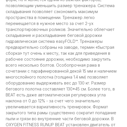
позволяющим уменьшить размер тренажера. Система
складывания позволяет сэкономить максимум
пространства в помещении. Тренажер легко
перемещается в нужное место за счет 2-ух
транспортировочных роликов. Значительно облегчает
складывание и раскладывание беговой дорожки
гидравлическая система easyFOLD™. Тренажеры
предварительно собраны на заводе, термин «быстрая
сборка» тут очень к месту, так как для приведения в
рабочее состояние дорожки, необходимо закрутить
всего несколько болтов. Особопрочная рама в
сочетании с парафинированной декой 15 мм и наличием
многослойного полотна (толщина 1.4 мм) позволяет
оборудованию выдерживать вес до 130 кг. Размер
бегового полотна составляет 130*45 см. Более того, в
BEAT есть даже автоматическая регулировка угла
наклона от 0 до 12% - за счет чего значительно
увеличивается вариативность тренировок. Формат
закрытого типа рамы существенно сократит попадание
пыли и грязи во внутренние части беговой дорожки. В
OXYGEN FITNESS RUNUP BEAT установлен двигатель от