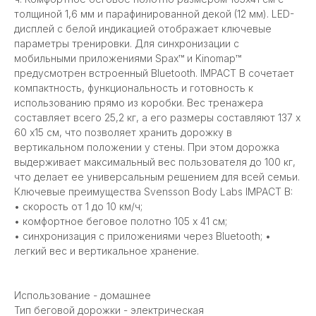
толщиной 1,6 мм и парафинированной декой (12 мм). LED-
дисплей с белой индикацией отображает ключевые
параметры тренировки. Для синхронизации с
мобильными приложениями Spax™ и Kinomap™
предусмотрен встроенный Bluetooth. IMPACT B сочетает
компактность, функциональность и готовность к
использованию прямо из коробки. Вес тренажера
составляет всего 25,2 кг, а его размеры составляют 137 х
60 х15 см, что позволяет хранить дорожку в
вертикальном положении у стены. При этом дорожка
выдерживает максимальный вес пользователя до 100 кг,
что делает ее универсальным решением для всей семьи.
Ключевые преимущества Svensson Body Labs IMPACT B:
• скорость от 1 до 10 км/ч;
• комфортное беговое полотно 105 х 41 см;
• синхронизация с приложениями через Bluetooth; •
легкий вес и вертикальное хранение.
Использование - домашнее
Тип беговой дорожки - электрическая