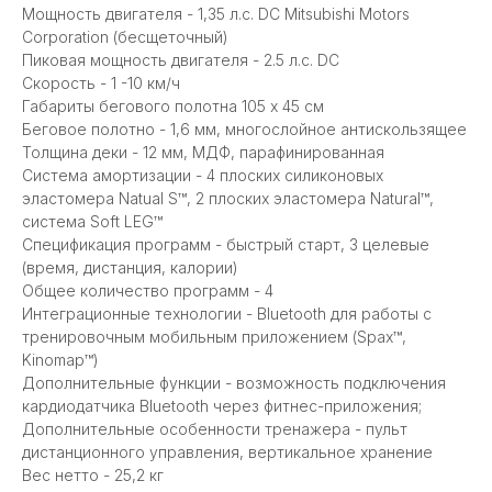
Мощность двигателя - 1,35 л.с. DC Mitsubishi Motors
Corporation (бесщеточный)
Пиковая мощность двигателя - 2.5 л.с. DC
Скорость - 1 -10 км/ч
Габариты бегового полотна 105 х 45 см
Беговое полотно - 1,6 мм, многослойное антискользящее
Толщина деки - 12 мм, МДФ, парафинированная
Система амортизации - 4 плоских силиконовых
эластомера Natual S™, 2 плоских эластомера Natural™,
система Soft LEG™
Спецификация программ - быстрый старт, 3 целевые
(время, дистанция, калории)
Общее количество программ - 4
Интеграционные технологии - Bluetooth для работы с
тренировочным мобильным приложением (Spax™,
Kinomap™)
Дополнительные функции - возможность подключения
кардиодатчика Bluetooth через фитнес-приложения;
Дополнительные особенности тренажера - пульт
дистанционного управления, вертикальное хранение
Вес нетто - 25,2 кг