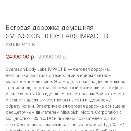
Беговая дорожка домашняя
SVENSSON BODY LABS IMPACT B
SKU:
IMPACT B
24990,00
р.
29990,00
р.
Svensson Body Labs IMPACT B — беговая дорожка,
воплощающая стиль и технологии в новом светлом
монохромном дизайне. Эта модель создана для домашних
тренировок, сочетая современный минимализм, комфорт
и надежность. Она идеально впишется в любой интерьер
и станет надежным спутником на пути к здоровому
образу жизни. Электрическая беговая дорожка оснащена
бесщеточным двигателем Mitsubishi Motors Corporation с
мощностью 1,35 л.с. DC и пиковым показателем 2,5 л.с.,
что обеспечивает плавный разгон скорости от 1 до 10 км/
ч. Комфортное беговое полотно размером 105х41 см с