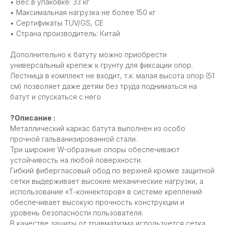
• Вес в упаковке: 33 кг
• Максимальная нагрузка не более 150 кг
• Сертификаты TUV/GS, CE
• Страна производитель: Китай
Дополнительно к батуту можно приобрести
универсальный крепеж к грунту для фиксации опор.
Лестница в комплект не входит, т.к. малая высота опор (51
см) позволяет даже детям без труда подниматься на
батут и спускаться с него
?Описание :
Металлический каркас батута выполнен из особо
прочной гальванизированной стали.
Три широкие W-образные опоры обеспечивают
устойчивость на любой поверхности.
Гибкий фибергласовый обод по верхней кромке защитной
сетки выдерживает высокие механические нагрузки, а
использование «Т-коннекторов» в системе креплений
обеспечивает высокую прочность конструкции и
уровень безопасности пользователя.
В качестве защиты от травматизма используется сетка