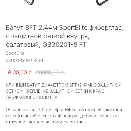
Батут 8FT 2,44м SportElite фиберглас,
с защитной сеткой внутрь,
салатовый, GB30201-8 FT
SportElite
SKU:
GB30201-8 FT
19130,00
р.
20988,00
р.
УЛИЧНЫЙ БАТУТ ДИАМЕТРОМ 8FT (2,44М) С ЗАЩИТНОЙ
СЕТКОЙ. КРЕПЛЕНИЕ ЗАЩИТНОЙ СЕТКИ К КРАЮ
ПРЫЖКОВОГО ПОЛОТНА.
Очаровательный батут SportElite с внутренней защитной
сеткой и яркой расцветкой подарит детям и взрослым
отличное настроение и море позитива.