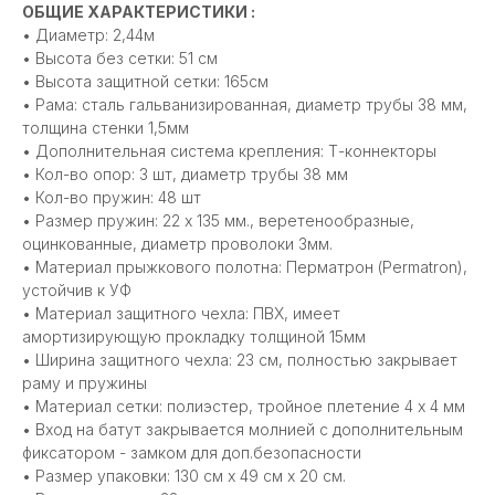
ОБЩИЕ ХАРАКТЕРИСТИКИ :
• Диаметр: 2,44м
• Высота без сетки: 51 см
• Высота защитной сетки: 165см
• Рама: сталь гальванизированная, диаметр трубы 38 мм,
толщина стенки 1,5мм
• Дополнительная система крепления: Т-коннекторы
• Кол-во опор: 3 шт, диаметр трубы 38 мм
• Кол-во пружин: 48 шт
• Размер пружин: 22 х 135 мм., веретенообразные,
оцинкованные, диаметр проволоки 3мм.
• Материал прыжкового полотна: Перматрон (Permatron),
устойчив к УФ
• Материал защитного чехла: ПВХ, имеет
амортизирующую прокладку толщиной 15мм
• Ширина защитного чехла: 23 см, полностью закрывает
раму и пружины
• Материал сетки: полиэстер, тройное плетение 4 х 4 мм
• Вход на батут закрывается молнией с дополнительным
фиксатором - замком для доп.безопасности
• Размер упаковки: 130 см х 49 см х 20 см.