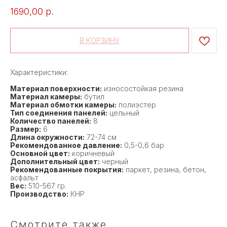
1690,00
р.
В КОРЗИНУ
Характеристики:
Материал поверхности:
износостойкая резина
Материал камеры:
бутил
Материал обмотки камеры:
полиэстер
Тип соединения панелей:
цельный
Количество панелей:
8
Размер:
6
Длина окружности:
72-74 см
Рекомендованное давление:
0,5-0,6 бар
Основной цвет:
коричневый
Дополнительный цвет:
черный
Рекомендованные покрытия:
паркет, резина, бетон,
асфальт
Вес:
510-567 гр.
Производство:
КНР
Смотрите также