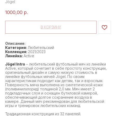
Jögel
1000,00
р.
В КОРЗИНУ
Описание:
Категория:
Любительский
Коллекция:
2021/2023
Линейка:
Active
Jögel Intro
– любительский футбольный мяч из линейки
Active, который сочетает в себе простоту конструкции,
оригинальный дизайн и самую низкую стоимость в
линейке футбольных мячей Jögel. По своим
характеристикам подходит как детям, так и взрослым.
Поверхность мяча выполнена из синтетической кожи
(поливинилхлорид) толщиной 2,0 мм. Мяч имеет 2
подкладочных слоя и оснащен бутиловой камерой,
обеспечивающей долгое сохранение воздуха в
камере. Данный мяч рекомендован для любительской
игры и тренировок любительских команд.
Традиционная конструкция из 32 панелей.