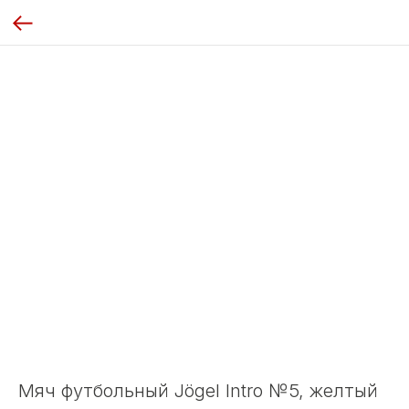
Мяч футбольный Jögel Intro №5, желтый