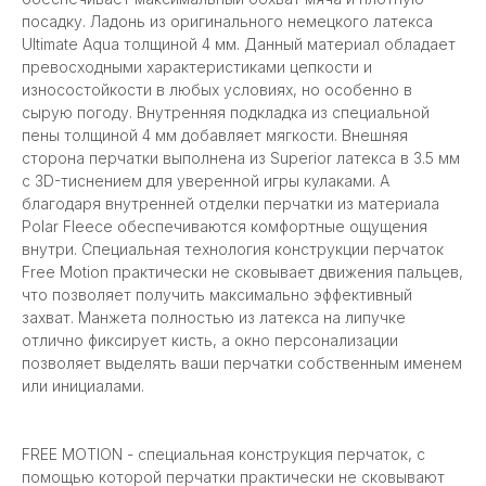
посадку. Ладонь из оригинального немецкого латекса
Ultimate Aqua толщиной 4 мм. Данный материал обладает
превосходными характеристиками цепкости и
износостойкости в любых условиях, но особенно в
сырую погоду. Внутренняя подкладка из специальной
пены толщиной 4 мм добавляет мягкости. Внешняя
сторона перчатки выполнена из Superior латекса в 3.5 мм
с 3D-тиснением для уверенной игры кулаками. А
благодаря внутренней отделки перчатки из материала
Polar Fleece обеспечиваются комфортные ощущения
внутри. Специальная технология конструкции перчаток
Free Motion практически не сковывает движения пальцев,
что позволяет получить максимально эффективный
захват. Манжета полностью из латекса на липучке
отлично фиксирует кисть, а окно персонализации
позволяет выделять ваши перчатки собственным именем
или инициалами.
FREE MOTION - специальная конструкция перчаток, с
помощью которой перчатки практически не сковывают