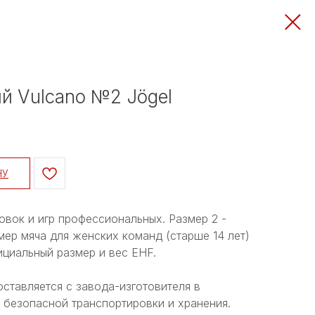
й Vulcano №2 Jögel
НУ
вок и игр профессиональных. Размер 2 -
ер мяча для женских команд (старше 14 лет)
фициальный размер и вес EHF.
ставляется с завода-изготовителя в
 безопасной транспортировки и хранения.