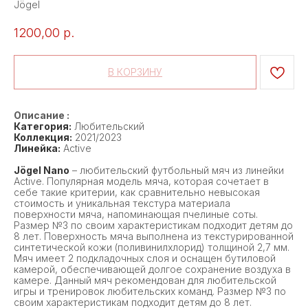
Jögel
1200,00
р.
В КОРЗИНУ
Описание :
Категория:
Любительский
Коллекция:
2021/2023
Линейка:
Active
Jögel Nano
– любительский футбольный мяч из линейки
Active. Популярная модель мяча, которая сочетает в
себе такие критерии, как сравнительно невысокая
стоимость и уникальная текстура материала
поверхности мяча, напоминающая пчелиные соты.
Размер №3 по своим характеристикам подходит детям до
8 лет. Поверхность мяча выполнена из текстурированной
синтетической кожи (поливинилхлорид) толщиной 2,7 мм.
Мяч имеет 2 подкладочных слоя и оснащен бутиловой
камерой, обеспечивающей долгое сохранение воздуха в
камере. Данный мяч рекомендован для любительской
игры и тренировок любительских команд. Размер №3 по
своим характеристикам подходит детям до 8 лет.