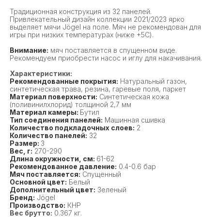
Традиционная конструкция из 32 панелей.
Привлекательный дизайн коллекции 2021/2023 ярко
выделяет мячи Jögel на поле. Мяч не рекомендован для
игры при низких температурах (ниже +5С).
Внимание:
мяч поставляется в спущенном виде.
Рекомендуем приобрести насос и иглу для накачивания.
Характеристики:
Рекомендованные покрытия:
Натуральный газон,
синтетическая трава, резина, гаревые поля, паркет
Материал поверхности:
Синтетическая кожа
(поливинилхлорид) толщиной 2,7 мм
Материал камеры:
Бутил
Тип соединения панелей:
Машинная сшивка
Количество подкладочных слоев:
2
Количество панелей:
32
Размер:
3
Вес, г:
270-290
Длина окружности, см:
61-62
Рекомендованное давление:
0.4-0.6 бар
Мяч поставляется:
Спущенный
Основной цвет:
Белый
Дополнительный цвет:
Зеленый
Бренд:
Jögel
Производство:
КНР
Вес брутто:
0.367 кг.