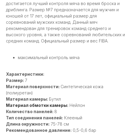
достигается лучший контроля мяча во время броска и
дриблинга. Размер №7 предназначается для мужчин и
юношей от 17 лет, официальный размер для
соревнований мужских команд. Данный мяч
рекомендован для тренировок команд среднего и
высокого уровня, а также соревнований любительских и
средних команд. Официальный размер и вес FIBA.
максимальный контроль мяча
Характеристики:
Размер:
7
Материал поверхности:
Синтетическая кожа
(полиуретан)
Материал камеры:
Бутил
Материал обмотки камеры:
Нейлон
Количество панелей:
8
Тип соединения панелей:
Клееный
Длина окружности:
75-78 см
Рекомендованное давление:
0,5-0,6 бар