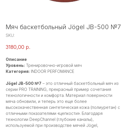
Мяч баскетбольный Jögel JB-500 №7
SKU:
3180,00
р.
Описание
Уровень:
Тренировочно-игровой мяч
Категория:
INDOOR PERFOMANCE
Jögel JB-500 №7
– это отличный баскетбольный мяч из
серии PRO TRAINING, прекрасный пример сочетания
технологичности и комфорта. Материал поверхности
мяча обновили, и теперь это еще более
высококачественная синтетическая кожа (полиуретан) с
отличными показателями «цепкости». Благодаря
технологии DeepChannel (глубокие каналы),
используемой при производстве мячей Jögel,