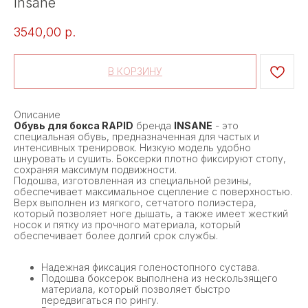
Insane
3540,00
р.
В КОРЗИНУ
Описание
Обувь для бокса RAPID
бренда
INSANE
- это
специальная обувь, предназначенная для частых и
интенсивных тренировок. Низкую модель удобно
шнуровать и сушить. Боксерки плотно фиксируют стопу,
сохраняя максимум подвижности.
Подошва, изготовленная из специальной резины,
обеспечивает максимальное сцепление с поверхностью.
Верх выполнен из мягкого, сетчатого полиэстера,
который позволяет ноге дышать, а также имеет жесткий
носок и пятку из прочного материала, который
обеспечивает более долгий срок службы.
Надежная фиксация голеностопного сустава.
Подошва боксерок выполнена из нескользящего
материала, который позволяет быстро
передвигаться по рингу.