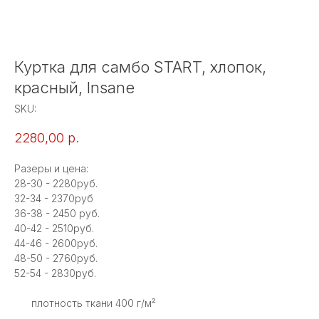
Куртка для самбо START, хлопок,
красный, Insane
SKU:
2280,00
р.
Разеры и цена:
28-30 - 2280руб.
32-34 - 2370руб
36-38 - 2450 руб.
40-42 - 2510руб.
44-46 - 2600руб.
48-50 - 2760руб.
52-54 - 2830руб.
плотность ткани 400 г/м²