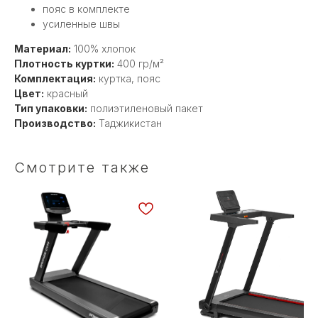
пояс в комплекте
усиленные швы
Материал:
100% хлопок
Плотность куртки:
400 гр/м²
Комплектация:
куртка, пояс
Цвет:
красный
Тип упаковки:
полиэтиленовый пакет
Производство:
Таджикистан
Смотрите также