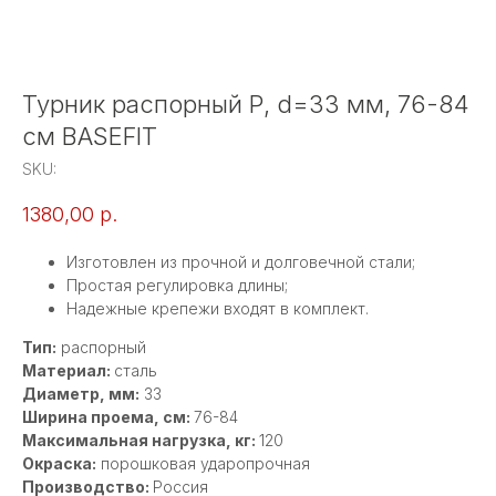
Турник распорный Р, d=33 мм, 76-84
см BASEFIT
SKU:
1380,00
р.
Изготовлен из прочной и долговечной стали;
Простая регулировка длины;
Надежные крепежи входят в комплект.
Тип:
распорный
Материал:
сталь
Диаметр, мм:
33
Ширина проема, см:
76-84
Максимальная нагрузка, кг:
120
Окраска:
порошковая ударопрочная
Производство:
Россия