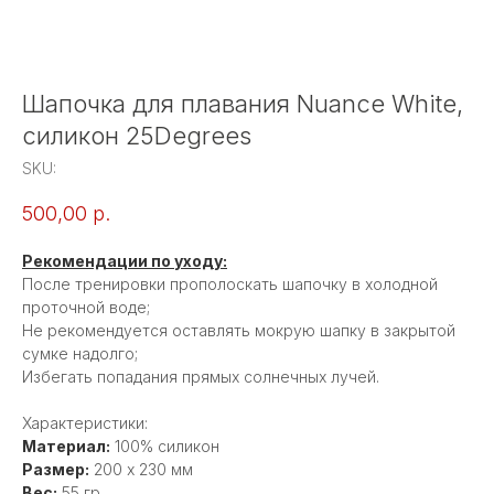
Шапочка для плавания Nuance White,
силикон 25Degrees
SKU:
500,00
р.
Рекомендации по уходу:
После тренировки прополоскать шапочку в холодной
проточной воде;
Не рекомендуется оставлять мокрую шапку в закрытой
сумке надолго;
Избегать попадания прямых солнечных лучей.
Характеристики:
Материал:
100% силикон
Размер:
200 х 230 мм
Вес:
55 гр