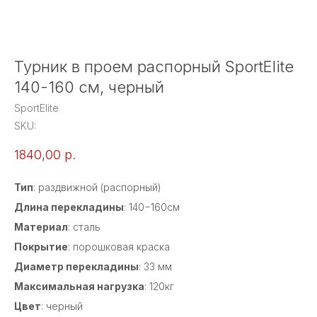
Турник в проем распорный SportElite
140-160 см, черный
SportElite
SKU:
1840,00
р.
Тип
: раздвижной (распорный)
Длина перекладины
: 140−160см
Материал
: сталь
Покрытие
: порошковая краска
Диаметр перекладины
: 33 мм
Максимальная нагрузка
: 120кг
Цвет
: черный