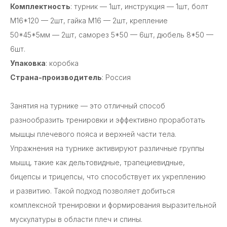
Комплектность
: турник — 1шт, инструкция — 1шт, болт
М16*120 — 2шт, гайка М16 — 2шт, крепление
50*45*5мм — 2шт, саморез 5*50 — 6шт, дюбель 8*50 —
6шт.
Упаковка
: коробка
Страна-производитель
: Россия
Занятия на турнике — это отличный способ
разнообразить тренировки и эффективно проработать
мышцы плечевого пояса и верхней части тела.
Упражнения на турнике активируют различные группы
мышц, такие как дельтовидные, трапециевидные,
бицепсы и трицепсы, что способствует их укреплению
и развитию. Такой подход позволяет добиться
комплексной тренировки и формирования выразительной
мускулатуры в области плеч и спины.