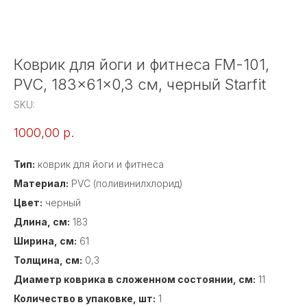
Коврик для йоги и фитнеса FM-101,
PVC, 183x61x0,3 см, черный Starfit
SKU:
1000,00
р.
Тип:
коврик для йоги и фитнеса
Материал:
PVC (поливинилхлорид)
Цвет:
черный
Длина, см:
183
Ширина, см:
61
Толщина, см:
0,3
Диаметр коврика в сложенном состоянии, см:
11
Количество в упаковке, шт:
1