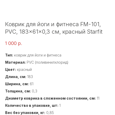
Коврик для йоги и фитнеса FM-101,
PVC, 183x61x0,3 см, красный Starfit
1 000
р.
Тип:
коврик для йоги и фитнеса
Материал:
PVC (поливинилхлорид)
Цвет:
красный
Длина, см:
183
Ширина, см:
61
Толщина, см:
0,3
Диаметр коврика в сложенном состоянии, см:
11
Количество в упаковке, шт:
1
Вес без упаковки, кг:
0,85