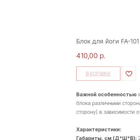
Блок для йоги FA-101 
410,00
р.
В КОРЗИНУ
Важной особенностью
я
блока различными сторон
сторону) в зависимости о
Характеристики:
Габариты, см (Д*Ш*В):