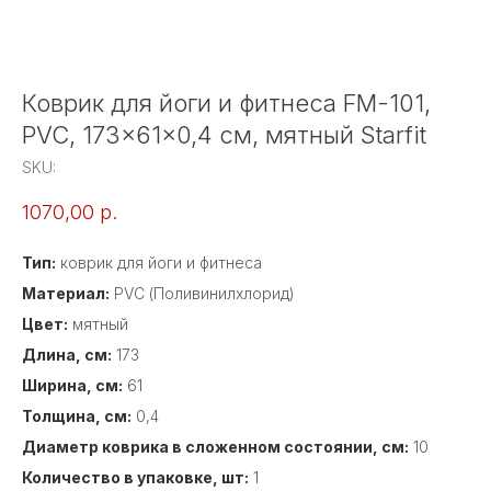
Коврик для йоги и фитнеса FM-101,
PVC, 173x61x0,4 см, мятный Starfit
SKU:
1070,00
р.
Тип:
коврик для йоги и фитнеса
Материал:
PVC (Поливинилхлорид)
Цвет:
мятный
Длина, см:
173
Ширина, см:
61
Толщина, см:
0,4
Диаметр коврика в сложенном состоянии, см:
10
Количество в упаковке, шт:
1