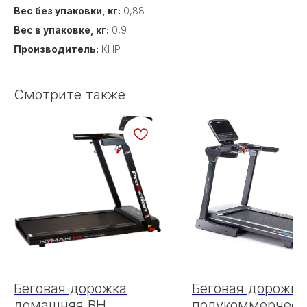
Вес без упаковки, кг:
0,88
Вес в упаковке, кг:
0,9
Производитель:
КНР
Смотрите также
Беговая дорожка
Беговая дорожка
домашняя BH
полукоммерческ