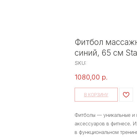
Фитбол массажн
синий, 65 см Star
SKU:
1080,00
р.
В КОРЗИНУ
Фитболы — уникальные и 
аксессуаров в фитнесе. И
в функциональном тренин