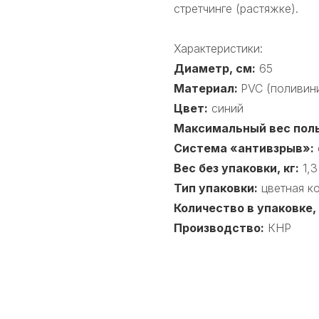
стретчинге (растяжке).
Характеристики:
Диаметр, см:
65
Материал:
PVC (поливин
Цвет:
синий
Максимальный вес поль
Система «антивзрыв»:
Вес без упаковки, кг:
1,3
Тип упаковки:
цветная к
Количество в упаковке,
Производство:
КНР