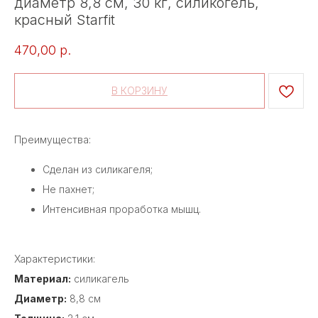
диаметр 8,8 см, 30 кг, силикогель,
красный Starfit
470,00
р.
В КОРЗИНУ
Преимущества:
Сделан из силикагеля;
Не пахнет;
Интенсивная проработка мышц.
Характеристики:
Материал:
силикагель
Диаметр:
8,8 см