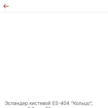
Эспандер кистевой ES-404 "Кольцо",