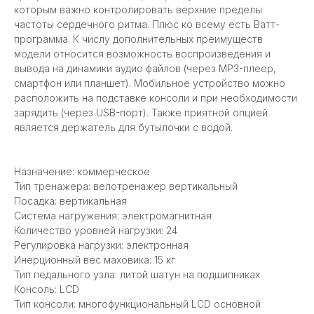
которым важно контролировать верхние пределы
частоты сердечного ритма. Плюс ко всему есть Ватт-
программа. К числу дополнительных преимуществ
модели относится возможность воспроизведения и
вывода на динамики аудио файлов (через MP3-плеер,
смартфон или планшет). Мобильное устройство можно
расположить на подставке консоли и при необходимости
зарядить (через USB-порт). Также приятной опцией
является держатель для бутылочки с водой.
Назначение: коммерческое
Тип тренажера: велотренажер вертикальный
Посадка: вертикальная
Система нагружения: электромагнитная
Количество уровней нагрузки: 24
Регулировка нагрузки: электронная
Инерционный вес маховика: 15 кг
Тип педального узла: литой шатун на подшипниках
Консоль: LCD
Тип консоли: многофункциональный LСD основной