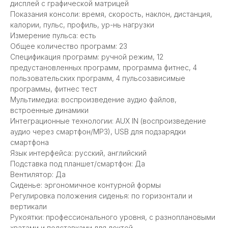
дисплей с графической матрицей
Показания консоли: время, скорость, наклон, дистанция,
калории, пульс, профиль, ур-нь нагрузки
Измерение пульса: есть
Общее количество программ: 23
Спецификация программ: ручной режим, 12
предустановленных программ, программа фитнес, 4
пользовательских программ, 4 пульсозависимые
программы, фитнес тест
Мультимедиа: воспроизведение аудио файлов,
встроенные динамики
Интеграционные технологии: AUX IN (воспроизведение
аудио через смартфон/MP3), USB для подзарядки
смартфона
Язык интерфейса: русский, английский
Подставка под планшет/смартфон: Да
Вентилятор: Да
Сиденье: эргономичное контурной формы
Регулировка положения сиденья: по горизонтали и
вертикали
Рукоятки: профессионального уровня, с разноплановыми
хватами и подставками для локтей