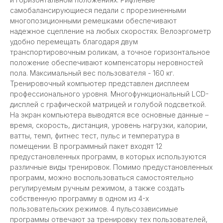
самобалансирующиеся педали с прорезиненными
многопозиционными ремешками обеспечивают
надежное сцепление на любых скоростях. Велоэргометр
удобно перемещать благодаря двум
транспортировочным роликам, а точное горизонтальное
положение обеспечивают компенсаторы неровностей
пола. Максимальный вес пользователя - 160 кг.
Тренировочный компьютер представлен дисплеем
профессионального уровня. Многофункциональный LCD-
дисплей с графической матрицей и голубой подсветкой.
На экран компьютера выводятся все основные данные –
время, скорость, дистанция, уровень нагрузки, калории,
ватты, темп, фитнес тест, пульс и температура в
помещении. В программный пакет входят 12
предустановленных программ, в которых используются
различные виды тренировок. Помимо предустановленных
программ, можно воспользоваться самостоятельно
регулируемым ручным режимом, а также создать
собственную программу в одном из 4-х
пользовательских режимов. 4 пульсозависимые
программы отвечают за тренировку тех пользователей,