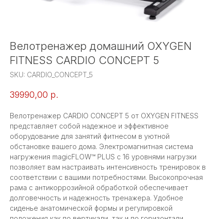
Велотренажер домашний OXYGEN
FITNESS CARDIO CONCEPT 5
SKU:
CARDIO_CONCEPT_5
39990,00
р.
Велотренажер CARDIO CONCEPT 5 от OXYGEN FITNESS
представляет собой надежное и эффективное
оборудование для занятий фитнесом в уютной
обстановке вашего дома. Электромагнитная система
нагружения magicFLOW™ PLUS с 16 уровнями нагрузки
позволяет вам настраивать интенсивность тренировок в
соответствии с вашими потребностями. Высокопрочная
рама с антикоррозийной обработкой обеспечивает
долговечность и надежность тренажера. Удобное
сиденье анатомической формы и регулировкой
положения как по вертикали, так и по горизонтали,