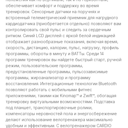
обеспечивает комфорт и поддержку во время
тренировок. Сенсорные датчики на поручнях и
встроенный телеметрический приемник для нагрудного
кардиодатчика (приобретается отдельно) позволяют вам
контролировать свой пульс и следить за сердечным
ритмом. Синий LCD дисплей с яркой белой индикацией
отображает разнообразные показания, включая время,
скорость, дистанцию, калории, пульс, нагрузку, профиль
программы, обороты в минуту и ВАТТы. Среди 14
программ тренировок вы найдете быстрый старт, ручной
режим, пользовательские программы,
предустановленные программы, пульсозависимые
программы, жироанализатор и программу
восстановления. Интеграционные технологии Bluetooth
позволяют работать с мобильными фитнес
приложениями, такими как Kinomap™ и Zwift™, обогащая
тренировку виртуальными возможностями. Подставка
под планшет, транспортировочные ролики,
компенсаторы неровностей пола и энергосбережение
делают использование велотренажера максимально
удобным и эффективным. С велотренажером CARDIO