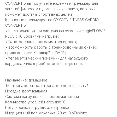
CONCEPT 5 вы получаете надежный тренажер для
занятий фитнесом в домашних условиях, который
поможет достичь спортивных целей.
Ключевые преимущества OXYGEN FITNESS CARDIO
CONCEPT 5:
• электромагнитная система нагружения magicFLOW™
PLUS с 16 уровнями нагрузки;
• 14 встроенных программ тренировок;
• возможность работы с тренировочными фитнес
приложениями Kinomap™ и Zwift™;
• телеметрический приемник для нагрудного
кардиодатчика (приобретается отдельно).
Назначение: домашнее
Тип тренажера: велотренажер вертикальный
Посадка: вертикальная
Система нагружения: электромагнитная
Количество уровней нагрузки: 16
Регулировка нагрузки: электронная
Инерционный вес маховика: 20 кг, BioFusion™