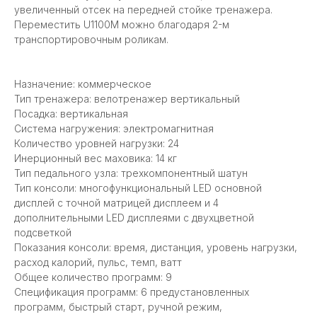
увеличенный отсек на передней стойке тренажера.
Переместить U1100M можно благодаря 2-м
транспортировочным роликам.
Назначение: коммерческое
Тип тренажера: велотренажер вертикальный
Посадка: вертикальная
Система нагружения: электромагнитная
Количество уровней нагрузки: 24
Инерционный вес маховика: 14 кг
Тип педального узла: трехкомпонентный шатун
Тип консоли: многофункциональный LED основной
дисплей с точной матрицей дисплеем и 4
дополнительными LED дисплеями с двухцветной
подсветкой
Показания консоли: время, дистанция, уровень нагрузки,
расход калорий, пульс, темп, ватт
Общее количество программ: 9
Спецификация программ: 6 предустановленных
программ, быстрый старт, ручной режим,