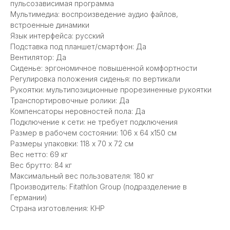
пульсозависимая программа
Мультимедиа: воспроизведение аудио файлов,
встроенные динамики
Язык интерфейса: русский
Подставка под планшет/смартфон: Да
Вентилятор: Да
Сиденье: эргономичное повышенной комфортности
Регулировка положения сиденья: по вертикали
Рукоятки: мультипозиционные прорезиненные рукоятки
Транспортировочные ролики: Да
Компенсаторы неровностей пола: Да
Подключение к сети: не требует подключения
Размер в рабочем состоянии: 106 х 64 x150 см
Размеры упаковки: 118 х 70 x 72 см
Вес нетто: 69 кг
Вес брутто: 84 кг
Максимальный вес пользователя: 180 кг
Производитель: Fitathlon Group (подразделение в
Германии)
Страна изготовления: КНР