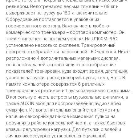
рельефом. Велотренажер весьма тяжелый – 69 кг и
выдерживает нагрузку до 180 кг включительно.
Оборудование поставляется в упаковке из
гофрированного картона. Важная часть любого
коммерческого тренажера – бортовой компьютер. Он
также выполнен на высшем уровне. На U1100M PRO
установлено несколько дисплеев. Тренировочный
прогресс отображается на основной LED-консоли. Ниже
расположено 4 дополнительных маленьких дисплея,
основной задачей которых является отображение
показателей тренировки, куда входят: время, дистанция,
уровень нагрузки, расход калорий, пульс, темп, Ватт. В
памяти компьютера содержится 6 различных
тренировочных режимов и 1 пульсозависимая программа.
В консольную часть встроены музыкальные динамики, а
также AUX IN вход для воспроизведения аудио через
смартфон. Из дополнительных опций стоит отметить
наличие сенсорных датчиков измерения пульса на
поручнях в районе консольной части, а также быстрых
клавиш регулировки нагрузки. Для бутылки с водой и
личных аксессуаров установлен специальный