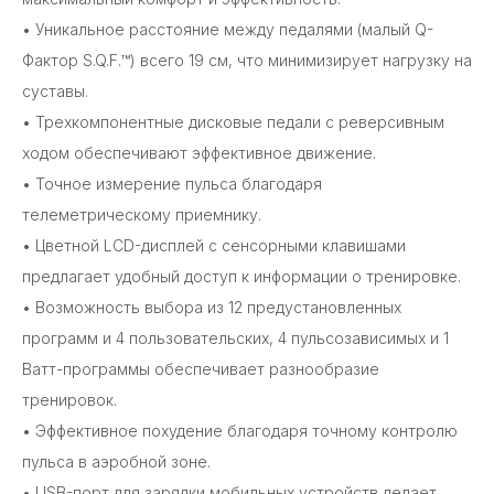
• Уникальное расстояние между педалями (малый Q-
Фактор S.Q.F.™) всего 19 см, что минимизирует нагрузку на
суставы.
• Трехкомпонентные дисковые педали с реверсивным
ходом обеспечивают эффективное движение.
• Точное измерение пульса благодаря
телеметрическому приемнику.
• Цветной LCD-дисплей с сенсорными клавишами
предлагает удобный доступ к информации о тренировке.
• Возможность выбора из 12 предустановленных
программ и 4 пользовательских, 4 пульсозависимых и 1
Ватт-программы обеспечивает разнообразие
тренировок.
• Эффективное похудение благодаря точному контролю
пульса в аэробной зоне.
• USB-порт для зарядки мобильных устройств делает