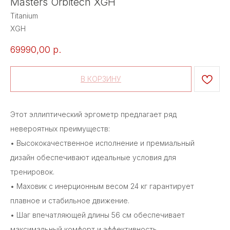
Masters Orbitech XGH
Titanium
XGH
69990,00
р.
В КОРЗИНУ
Этот эллиптический эргометр предлагает ряд
невероятных преимуществ:
• Высококачественное исполнение и премиальный
дизайн обеспечивают идеальные условия для
тренировок.
• Маховик с инерционным весом 24 кг гарантирует
плавное и стабильное движение.
• Шаг впечатляющей длины 56 см обеспечивает
максимальный комфорт и эффективность.