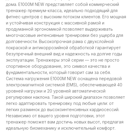
дома. E1000M NEW представляет собой коммерческий
тренажер премиум-класса, идеально подходящий для
фитнес-центров с высоким потоком клиентов. Его мощная
и устойчивая конструкция с массивной рамой и
продуманной эргономикой позволяет выдерживать
многочасовые интенсивные тренировки без ущерба для
долговечности. Высокопрочная рама с двухслойной
покраской и антикоррозийной обработкой гарантирует
безупречный внешний вид и надежность на долгие годы
эксплуатации. Тренажеры этой серии — это не просто
спортивное оборудование, это символ качества и
фундаментальности, который говорит сам за себя.
Система нагружения E1000M NEW оснащена передовой
электромагнитной системой (EMS), обеспечивающей 40
уровней нагрузки и 20 уровней автоматической
регулировки наклона. Такой широкий диапазон позволяет
легко адаптировать тренировку под любые цели: от
легких разминок до высокоинтенсивных кардиосессий.
Независимо от вашего уровня подготовки, этот
тренажер поможет вам достичь новых высот, предлагая
идеальную биомеханику и исключительный комфорт.