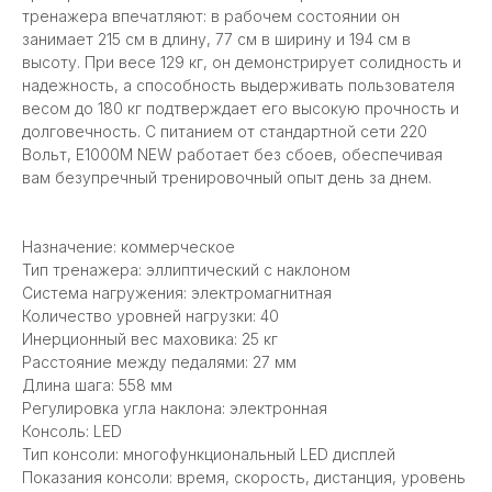
тренажера впечатляют: в рабочем состоянии он
занимает 215 см в длину, 77 см в ширину и 194 см в
высоту. При весе 129 кг, он демонстрирует солидность и
надежность, а способность выдерживать пользователя
весом до 180 кг подтверждает его высокую прочность и
долговечность. С питанием от стандартной сети 220
Вольт, E1000M NEW работает без сбоев, обеспечивая
вам безупречный тренировочный опыт день за днем.
Назначение: коммерческое
Тип тренажера: эллиптический с наклоном
Система нагружения: электромагнитная
Количество уровней нагрузки: 40
Инерционный вес маховика: 25 кг
Расстояние между педалями: 27 мм
Длина шага: 558 мм
Регулировка угла наклона: электронная
Консоль: LED
Тип консоли: многофункциональный LED дисплей
Показания консоли: время, скорость, дистанция, уровень