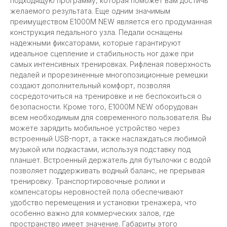
подходящую программу, которая поможет вам достичь
желаемого результата. Еще одним значимым
преимуществом E1000M NEW является его продуманная
конструкция педального узла. Педали оснащены
надежными фиксаторами, которые гарантируют
идеальное сцепление и стабильность ног даже при
самых интенсивных тренировках. Рифленая поверхность
педалей и прорезиненные многопозиционные ремешки
создают дополнительный комфорт, позволяя
сосредоточиться на тренировке и не беспокоиться о
безопасности. Кроме того, E1000M NEW оборудован
всем необходимым для современного пользователя. Вы
можете зарядить мобильное устройство через
встроенный USB-порт, а также наслаждаться любимой
музыкой или подкастами, используя подставку под
планшет. Встроенный держатель для бутылочки с водой
позволяет поддерживать водный баланс, не прерывая
тренировку. Транспортировочные ролики и
компенсаторы неровностей пола обеспечивают
удобство перемещения и установки тренажера, что
особенно важно для коммерческих залов, где
пространство имеет значение. Габариты этого