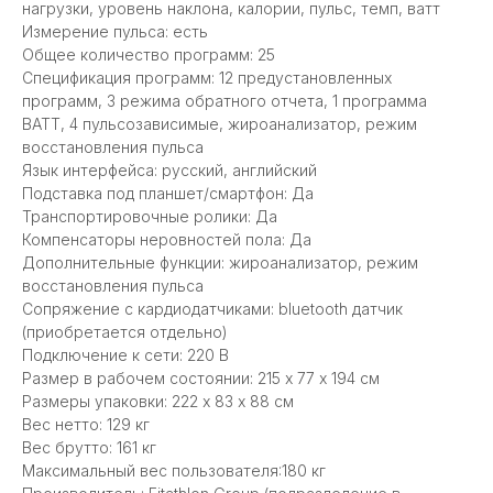
нагрузки, уровень наклона, калории, пульс, темп, ватт
Измерение пульса: есть
Общее количество программ: 25
Спецификация программ: 12 предустановленных
программ, 3 режима обратного отчета, 1 программа
ВАТТ, 4 пульсозависимые, жироанализатор, режим
восстановления пульса
Язык интерфейса: русский, английский
Подставка под планшет/смартфон: Да
Транспортировочные ролики: Да
Компенсаторы неровностей пола: Да
Дополнительные функции: жироанализатор, режим
восстановления пульса
Сопряжение с кардиодатчиками: bluetooth датчик
(приобретается отдельно)
Подключение к сети: 220 В
Размер в рабочем состоянии: 215 х 77 x 194 см
Размеры упаковки: 222 х 83 x 88 см
Вес нетто: 129 кг
Вес брутто: 161 кг
Максимальный вес пользователя:180 кг