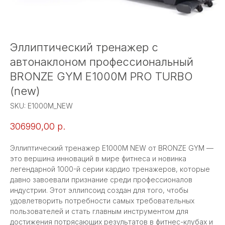
Эллиптический тренажер с
автонаклоном профессиональный
BRONZE GYM E1000M PRO TURBO
(new)
SKU:
E1000M_NEW
306990,00
р.
Эллиптический тренажер E1000M NEW от BRONZE GYM —
это вершина инноваций в мире фитнеса и новинка
легендарной 1000-й серии кардио тренажеров, которые
давно завоевали признание среди профессионалов
индустрии. Этот эллипсоид создан для того, чтобы
удовлетворить потребности самых требовательных
пользователей и стать главным инструментом для
достижения потрясающих результатов в фитнес-клубах и