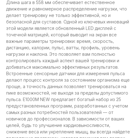
Длина шага в 558 мм обеспечивает естественное
движение и равномерное распределение нагрузки, что
делает тренировку не только эффективной, но и
безопасной для суставов. Одной из ключевых инноваций
этой модели является обновленный LED дисплей с
точечной матрицей, который выводит на экран все
важные параметры тренировки: время, скорость,
дистанцию, калории, пульс, ватты, профиль, уровень
нагрузки и наклона. Это позволяет вам полностью
контролировать каждый аспект вашей тренировки и
добиваться максимально эффективных результатов.
Встроенные сенсорные датчики для измерения пульса
делают процесс контроля за состоянием организма еще
проще, а точность данных позволяет тренироваться на
пике возможностей, не выходя за пределы допустимого
пульса. E1000M NEW предлагает богатый набор из 25
предустановленных программ, разработанных с учетом
самых разных потребностей пользователей — от
новичков до профессионалов. В зависимости от ваших
целей, будь то улучшение кардиовыносливости,
снижение веса или укрепление мышц, вы всегда найдете