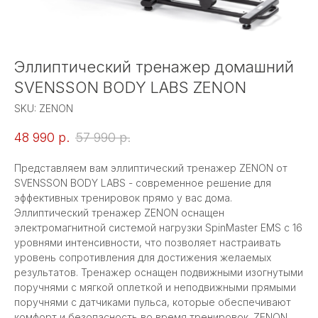
Эллиптический тренажер домашний
SVENSSON BODY LABS ZENON
SKU:
ZENON
48 990
р.
57 990
р.
Представляем вам эллиптический тренажер ZENON от
SVENSSON BODY LABS - современное решение для
эффективных тренировок прямо у вас дома.
Эллиптический тренажер ZENON оснащен
электромагнитной системой нагрузки SpinMaster EMS с 16
уровнями интенсивности, что позволяет настраивать
уровень сопротивления для достижения желаемых
результатов. Тренажер оснащен подвижными изогнутыми
поручнями с мягкой оплеткой и неподвижными прямыми
поручнями с датчиками пульса, которые обеспечивают
комфорт и безопасность во время тренировок. ZENON