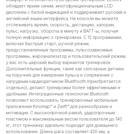
обладает ярким синим, многофункциональным LCD
дисплеем с белой индикацией и поддерживает русский и
английский языки интерфейса. На консоли вы можете
отслеживать время, скорость, дистанцию, калории,
пульс, нагрузку, обороты в минуту и ВАТТ-ы, получая
полную информацию о тренировках. С 12 программами,
включая быстрый старт, ручной режим,
предустановленные программы, пульсозависимые
программы, жироанализатор и пользовательский режим,
у вас есть широкий выбор вариантов тренировок.
Дополнительные функции, такие как сенсорные датчики
на поручнях для измерения пульса и сопряжение с
нагрудным кардиодатчиком Bluethooth (приобретается
отдельно), делают тренировки более эффективными и
удобными. Интеграционные технологии Bluetooth
позволяют использовать тренировочные мобильные
приложения Kinomap™ и Zwift™ для разнообразия и
мотивации. С высокопрочной рамой, ударопрочным
пластиком и максимальным весом пользователя до 140
кг, этот тренажер идеально подходит для домашнего
использования. Длина шага составляет 420 мм, а