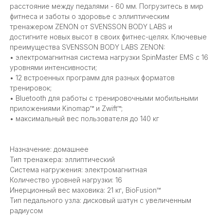
расстояние между педалями - 60 мм. Погрузитесь в мир
фитнеса и заботы о здоровье с эллиптическим
тренажером ZENON от SVENSSON BODY LABS и
достигните новых высот в своих фитнес-целях. Ключевые
преимущества SVENSSON BODY LABS ZENON:
• электромагнитная система нагрузки SpinMaster EMS с 16
уровнями интенсивности;
• 12 встроенных программ для разных форматов
тренировок;
• Bluetooth для работы с тренировочными мобильными
приложениями Kinomap™ и Zwift™;
• максимальный вес пользователя до 140 кг
Назначение: домашнее
Тип тренажера: эллиптический
Система нагружения: электромагнитная
Количество уровней нагрузки: 16
Инерционный вес маховика: 21 кг, BioFusion™
Тип педального узла: дисковый шатун с увеличенным
радиусом