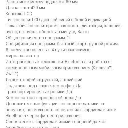
Расстояние между педалями: 60 мм
Длина шага: 420 мм
Консоль: LCD
Тип консоли: LCD дисплей синий с белой индикацией
Показания консоли: время, скорость, дистанция, калории,
пульс, нагрузка, обороты в минуту, Ватты
Общее количество программ: 12
Спецификация программ: быстрый старт, ручной режим,
6 предустановленных, 4 пульсозависимые,
жироанализатор
Интеграционные технологии: Bluetooth для работы с
тренировочным мобильным приложением (Kinomap™,
Zwift™)
Язык интерфейса: русский, английский
Подставка под планшет/смартфон: Да
Транспортировочные ролики: Да
Компенсаторы неровностей пола: Да
Дополнительные функции: сенсорные датчики на
поручнях, возможность сопряжения с кардиодатчиком
Bluethooth через фитнес-приложения
Сопряжение с кардиодатчиками: герцовый датчик
(приобретается отдельно)