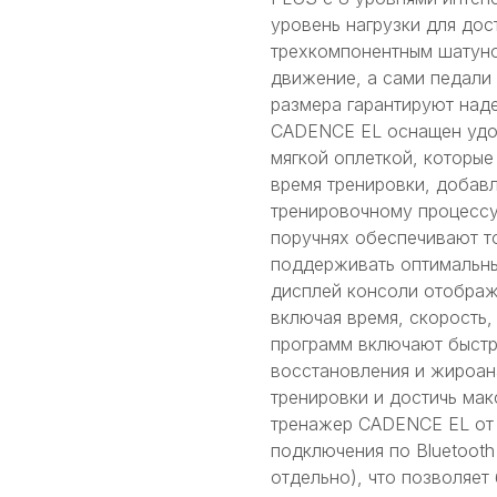
уровень нагрузки для дос
трехкомпонентным шатуно
движение, а сами педали
размера гарантируют над
CADENCE EL оснащен удо
мягкой оплеткой, которые
время тренировки, добав
тренировочному процессу
поручнях обеспечивают т
поддерживать оптимальны
дисплей консоли отображ
включая время, скорость,
программ включают быстр
восстановления и жироан
тренировки и достичь мак
тренажер CADENCE EL от
подключения по Bluetooth
отдельно), что позволяет