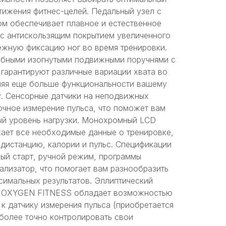
тижения фитнес-целей. Педальный узел с
м обеспечивает плавное и естественное
 с антискользящим покрытием увеличенного
ежную фиксацию ног во время тренировки.
бными изогнутыми подвижными поручнями с
 гарантируют различные вариации хвата во
ляя еще больше функциональности вашему
. Сенсорные датчики на неподвижных
очное измерение пульса, что поможет вам
й уровень нагрузки. Монохромный LCD
ает все необходимые данные о тренировке,
 дистанцию, калории и пульс. Спецификации
ый старт, ручной режим, программы
ализатор, что помогает вам разнообразить
симальных результатов. Эллиптический
 OXYGEN FITNESS обладает возможностью
 к датчику измерения пульса (приобретается
 более точно контролировать свои