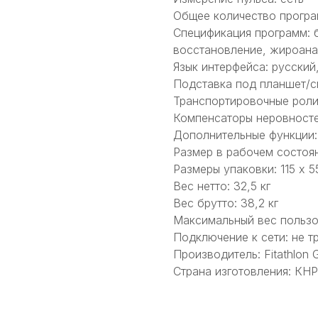
Общее количество програ
Спецификация программ: б
восстановление, жироана
Язык интерфейса: русский
Подставка под планшет/с
Транспортировочные роли
Компенсаторы неровносте
Дополнительные функции:
Размер в рабочем состояни
Размеры упаковки: 115 х 55
Вес нетто: 32,5 кг
Вес брутто: 38,2 кг
Максимальный вес пользов
Подключение к сети: не т
Производитель: Fitathlon
Страна изготовления: КНР