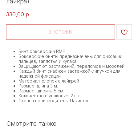
лайкра)
330,00
р.
В КОРЗИНУ
Бинт боксерский RME
Боксерские бинты предназначены для фиксации
пальцев, запястья и кулака.
Защищают от растяжений, переломов и мозолей.
Каждый бинт снабжен застежкой-липучкой для
надежной фиксации.
Материал: хлопок с лайкрой
Размер: длина 3 м.
Размер: ширина 5 см.
Количество в упаковке: 2 шт.
Страна производитель: Пакистан
Смотрите также