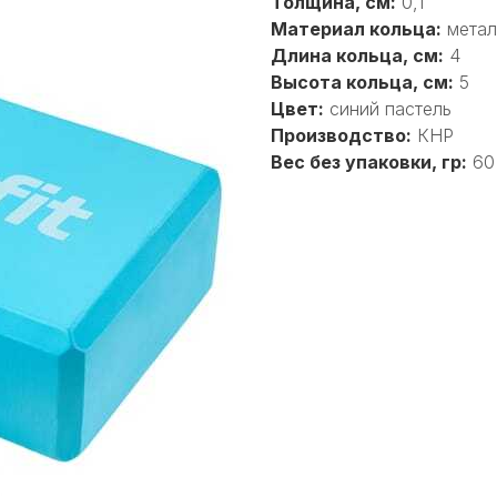
Толщина, см:
0,1
Материал кольца:
метал
Длина кольца, см:
4
Высота кольца, см:
5
Цвет:
синий пастель
Производство:
КНР
Вес без упаковки, гр:
60