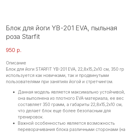
Блок для йоги YB-201 EVA, пыльная
роза Starfit
950
р.
Описание
Блок для йоги STARFIT YB-201 EVA, 22,8х15,2х10 см, 350 гр
используется как новичками, так и продвинутыми
пользователями при занятиях йогой и стретчингом.
Данная модель является максимально устойчивой,
она выполнена из плотного EVA-материала, ее вес
составляет 350 грамм, а габариты 22,8х15,2х10 см,
что делает блок еще более безопасным для
тренировок.
Важной особенностью является возможность
переворачивания блока различными сторонами (на