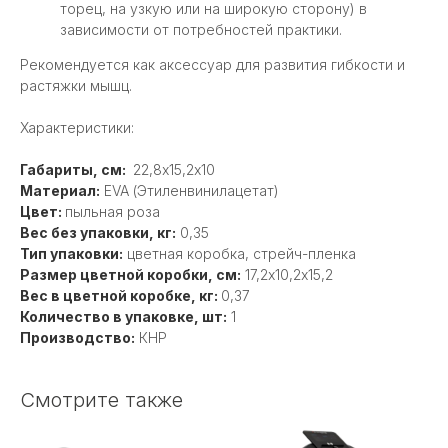
торец, на узкую или на широкую сторону) в
зависимости от потребностей практики.
Рекомендуется как аксессуар для развития гибкости и
растяжки мышц.
Характеристики:
Габариты, см:
22,8х15,2х10
Материал:
EVA (Этиленвинилацетат)
Цвет:
пыльная роза
Вес без упаковки, кг:
0,35
Тип упаковки:
цветная коробка, стрейч-пленка
Размер цветной коробки, см:
17,2х10,2x15,2
Вес в цветной коробке, кг:
0,37
Количество в упаковке, шт:
1
Производство:
КНР
Смотрите также